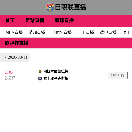
首页
足球直播
篮球直播
NBA直播
英超直播
世界杯直播
西甲直播
德甲直播
法甲
欧冠杯直播
•
2026-08-11
阿拉木图凯拉特
23:00
即将开始
欧冠杯
索非亚列夫斯基