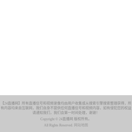
【24直播网】所有直播信号和视频录像均由用户收集或从搜索引擎搜索整理获得，所
有内容均来自互联网，我们自身不提供任何直播信号和视频内容，如有侵犯您的权益
请通知我们，我们会第一时间处理，谢谢！
Copyright © 24直播网 版权所有。
All Rights Reserved.
网站地图