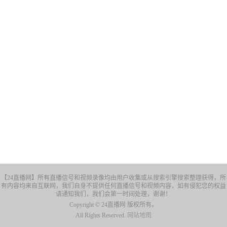
【24直播网】所有直播信号和视频录像均由用户收集或从搜索引擎搜索整理获得，所
有内容均来自互联网，我们自身不提供任何直播信号和视频内容，如有侵犯您的权益
请通知我们，我们会第一时间处理，谢谢！
Copyright © 24直播网 版权所有。
All Rights Reserved.
网站地图