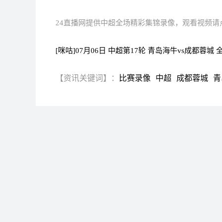
24直播网提供中超全场精彩集锦录像，观看视频请
[咪咕]07月06日 中超第17轮 青岛海牛vs成都蓉城 
【资讯关键词】：
比赛录像
中超
成都蓉城
青