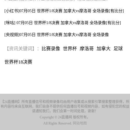
[小红书]07月05日 世界杯1/8决赛 加拿大vs摩洛哥 全场录像[有比分]
[咪咕] 07月05日 世界杯1/8决赛 加拿大vs摩洛哥 全场录像[有比分]
[央视频]07月05日 世界杯1/8决赛 加拿大vs摩洛哥 全场录像
【资讯关键词】：
比赛录像
世界杯
摩洛哥
加拿大
足球
世界杯18决赛
【24直播网】所有直播信号和视频录像均由用户收集或从搜索引擎搜索整理获得，所
有内容均来自互联网，我们自身不提供任何直播信号和视频内容，如有侵犯您的权益
请通知我们，我们会第一时间处理，谢谢！
Copyright © 24直播网 版权所有。
All Rights Reserved.
网站地图