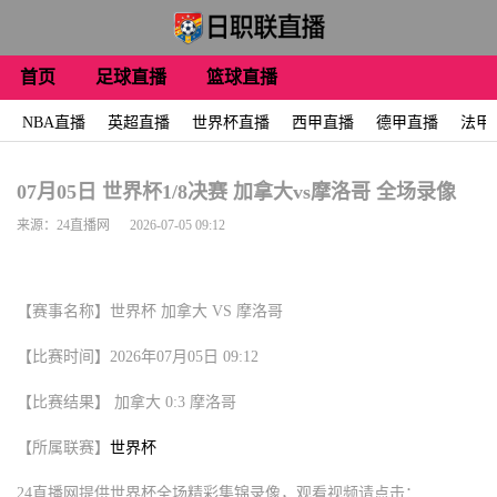
首页
足球直播
篮球直播
NBA直播
英超直播
世界杯直播
西甲直播
德甲直播
法甲
07月05日 世界杯1/8决赛 加拿大vs摩洛哥 全场录像
来源：24直播网 2026-07-05 09:12
【赛事名称】世界杯 加拿大 VS 摩洛哥
【比赛时间】2026年07月05日 09:12
【比赛结果】 加拿大 0:3 摩洛哥
【所属联赛】
世界杯
24直播网提供世界杯全场精彩集锦录像，观看视频请点击：