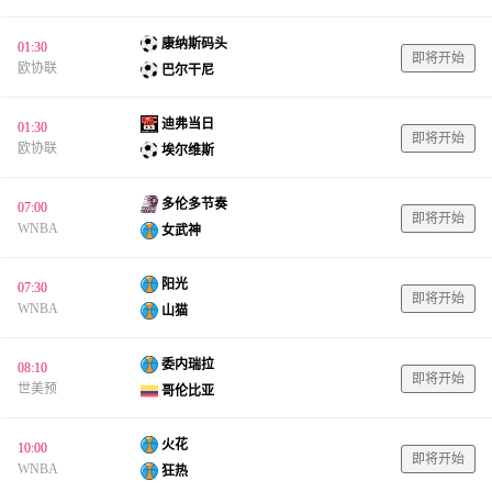
康纳斯码头
01:30
即将开始
欧协联
巴尔干尼
迪弗当日
01:30
即将开始
欧协联
埃尔维斯
多伦多节奏
07:00
即将开始
WNBA
女武神
阳光
07:30
即将开始
WNBA
山猫
委内瑞拉
08:10
即将开始
世美预
哥伦比亚
火花
10:00
即将开始
WNBA
狂热