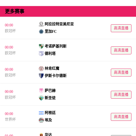
更多赛事
阿拉拉特亚美尼亚
00:00
高清直播
欧冠杯
里加FC
考诺萨基列斯
00:00
高清直播
欧冠杯
德利塔
林肯红魔
00:00
高清直播
欧冠杯
伊斯卡尔德斯
萨巴赫
00:00
高清直播
欧冠杯
新圣徒
阿根廷
00:00
高清直播
世界杯
埃及
华达
01:00