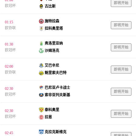
即将开始
欧冠杯
古比斯
施特拉森
01:15
即将开始
欧协联
拉科奥里塔
弗洛里亚纳
01:30
即将开始
欧冠杯
沙姆洛克
艾巴辛尼
02:00
即将开始
欧协联
鲍里索夫巴特
巴尼亚卢卡战士
02:30
即将开始
欧冠杯
索非亚列夫斯基
泰科奥里
02:30
即将开始
欧冠杯
拉恩
克拉克斯维克
02:45
即将开始