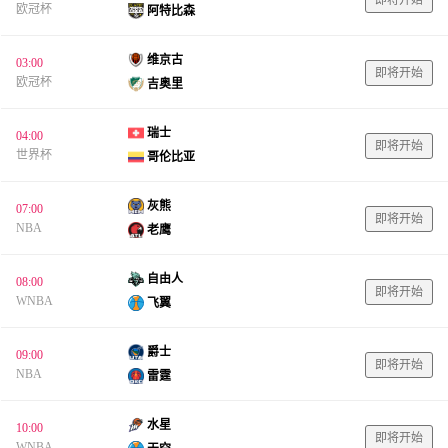
欧冠杯
阿特比森
维京古
03:00
即将开始
欧冠杯
吉奥里
瑞士
04:00
即将开始
世界杯
哥伦比亚
灰熊
07:00
即将开始
NBA
老鹰
自由人
08:00
即将开始
WNBA
飞翼
爵士
09:00
即将开始
NBA
雷霆
水星
10:00
即将开始
WNBA