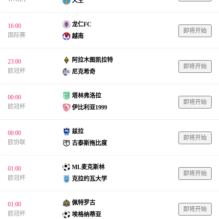
天空
龙仁FC
16:00
即将开始
国际赛
越南
阿拉木图凯拉特
23:00
即将开始
欧冠杯
尼克希奇
塔林弗洛拉
00:00
即将开始
欧冠杯
伊比利亚1999
兹拉
00:00
即将开始
欧协联
古泰斯拖比度
ML麦克斯林
01:00
即将开始
欧冠杯
克拉约瓦大学
佩特罗古
01:00
即将开始
欧冠杯
埃格纳蒂亚