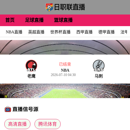
首页
足球直播
篮球直播
NBA直播
英超直播
世界杯直播
西甲直播
德甲直播
法甲
已结束
NBA
2026-07-10 04:30
老鹰
马刺
高清直播
腾讯体育